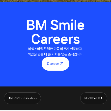
Pet Friendly
BM Smile
Life-Work Synergy
with Pets
Careers
비엠스마일은 일한 만큼 빠르게 성장하고,
책임진 만큼 더 큰 기회를 얻는 조직입니다.
Career
비엠스마일의 오피스는 유기동물이 새로운 가족을 기다리는 따뜻한 정거장이
됩니다.
우리는 사내 임시 보호 활동을 상시 운영하며, 아이들이 차가운 철창 대신
사람의 손길 속에서
사회성을 기를 수 있도록 함께 돌봅니다.
<
>
No.1 Contribution
No.1 Pet IP
반려동물과 공존하는 특별한 일상은 비즈니스
그 이상의 가치를 실현하고자
하는 비엠스마일만의 진심 어린 행보입니다.