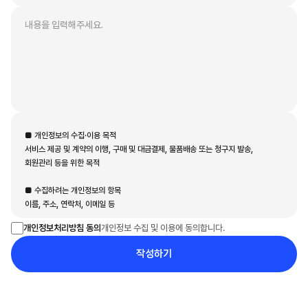
■ 개인정보의 수집·이용 목적

서비스 제공 및 계약의 이행, 구매 및 대금결제, 물품배송 또는 청구지 발송, 
회원관리 등을 위한 목적

■ 수집하려는 개인정보의 항목

이름, 주소, 연락처, 이메일 등

개인정보 수집 및 이용에 동의합니다.
개인정보처리방침 동의
■ 개인정보의 보유 및 이용 기간

회사는 개인정보 수집 및 이용목적이 달성된 후에는 예외없이 해당정보를 
작성하기
파기합니다.